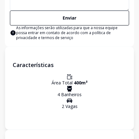
Enviar
As informações serão utilizadas para que a nossa equipe
possa entrar em contato de acordo com a
política de
privacidade e termos de serviço
Características
Área Total
400
m²
4
Banheiro
s
2
Vaga
s