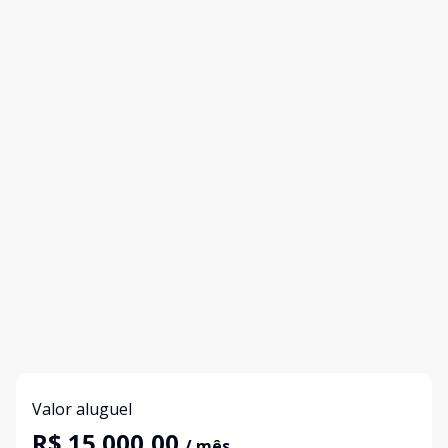
Valor aluguel
R$ 15.000,00
/ mês