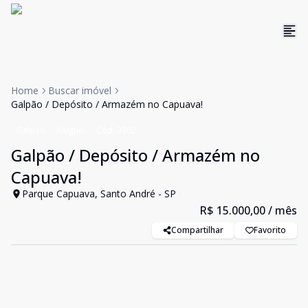
Home
Buscar imóvel
Galpão / Depósito / Armazém no Capuava!
Galpão
Aluguel
Cód:
3302
Galpão / Depósito / Armazém no
Capuava!
Parque Capuava, Santo André - SP
R$ 15.000,00
/ mês
Compartilhar
Favorito