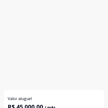
Valor aluguel
R$ 45.000,00
/ mês