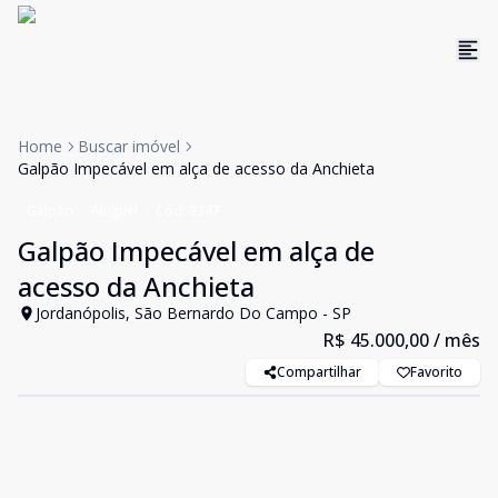
Home
Buscar imóvel
Galpão Impecável em alça de acesso da Anchieta
Galpão
Aluguel
Cód:
3347
Galpão Impecável em alça de
acesso da Anchieta
Jordanópolis, São Bernardo Do Campo - SP
R$ 45.000,00
/ mês
Compartilhar
Favorito