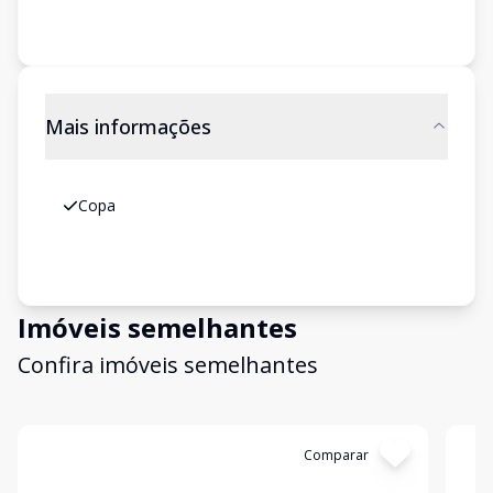
Mais informações
Copa
Imóveis semelhantes
Confira imóveis semelhantes
Cód:
3901
Comparar
Có