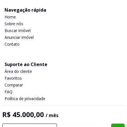
Navegação rápida
Home
Sobre nós
Buscar imóvel
Anunciar imóvel
Contato
Suporte ao Cliente
Área do cliente
Favoritos
Comparar
FAQ
Política de privacidade
R$ 45.000,00
/ mês
Imobiliária Certificada:
Selo de Tecnologia Loft