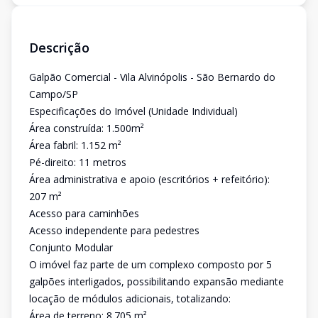
Descrição
Galpão Comercial - Vila Alvinópolis - São Bernardo do
Campo/SP
Especificações do Imóvel (Unidade Individual)
Área construída: 1.500m²
Área fabril: 1.152 m²
Pé-direito: 11 metros
Área administrativa e apoio (escritórios + refeitório):
207 m²
Acesso para caminhões
Acesso independente para pedestres
Conjunto Modular
O imóvel faz parte de um complexo composto por 5
galpões interligados, possibilitando expansão mediante
locação de módulos adicionais, totalizando:
Área de terreno: 8.705 m²