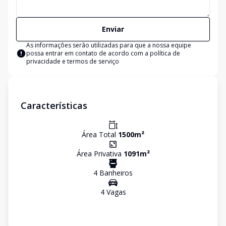
Enviar
As informações serão utilizadas para que a nossa equipe
possa entrar em contato de acordo com a
política de
privacidade e termos de serviço
Características
Área Total
1500
m²
Área Privativa
1091
m²
4
Banheiro
s
4
Vaga
s