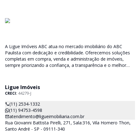
A Ligue Imóveis ABC atua no mercado imobiliário do ABC
Paulista com dedicação e credibilidade. Oferecemos soluções
completas em compra, venda e administração de imóveis,
sempre priorizando a confiança, a transparência e o melhor
atendimento para você e sua família.
Ligue Imóveis
CRECI:
44279-J
(11) 2534-1332
(11) 94753-4598
atendimento@ligueimobiliaria.com.br
Rua Giovanni Battista Pirelli, 271, Sala:316, Vila Homero Thon,
Santo André - SP - 09111-340