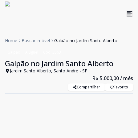
Home
Buscar imóvel
Galpão no Jardim Santo Alberto
Galpão
Aluguel
Cód:
3563
Galpão no Jardim Santo Alberto
Jardim Santo Alberto, Santo André - SP
R$ 5.000,00
/ mês
Compartilhar
Favorito