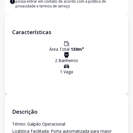
possa entrar em contato de acordo com a
política de
privacidade e termos de serviço
Características
Área Total
130
m²
2
Banheiro
s
1
Vaga
Descrição
Térreo: Galpão Operacional
Logística Facilitada: Porta automatizada para maior