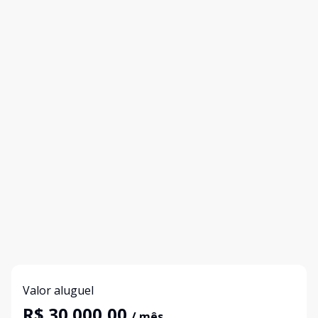
Valor aluguel
R$ 30.000,00
/ mês