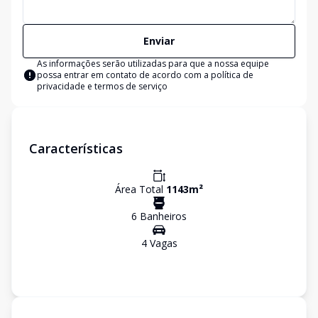
Enviar
As informações serão utilizadas para que a nossa equipe
possa entrar em contato de acordo com a
política de
privacidade e termos de serviço
Características
Área Total
1143
m²
6
Banheiro
s
4
Vaga
s