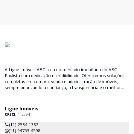
A Ligue Imóveis ABC atua no mercado imobiliário do ABC
Paulista com dedicação e credibilidade. Oferecemos soluções
completas em compra, venda e administração de imóveis,
sempre priorizando a confiança, a transparência e o melhor
atendimento para você e sua família.
Ligue Imóveis
CRECI:
44279-J
(11) 2534-1332
(11) 94753-4598