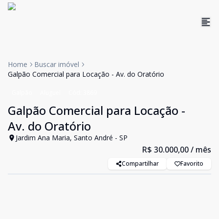
Home
Buscar imóvel
Galpão Comercial para Locação - Av. do Oratório
Galpão
Aluguel
Cód:
3869
Galpão Comercial para Locação -
Av. do Oratório
Jardim Ana Maria, Santo André - SP
R$ 30.000,00
/ mês
Compartilhar
Favorito