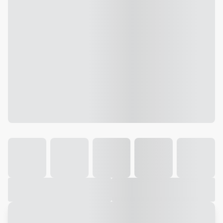
Galeria
Vídeo