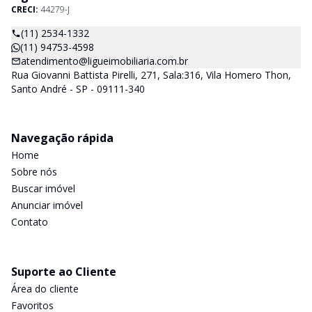
CRECI:
44279-J
(11) 2534-1332
(11) 94753-4598
atendimento@ligueimobiliaria.com.br
Rua Giovanni Battista Pirelli, 271, Sala:316, Vila Homero Thon,
Santo André - SP - 09111-340
Navegação rápida
Home
Sobre nós
Buscar imóvel
Anunciar imóvel
Contato
Suporte ao Cliente
Área do cliente
Favoritos