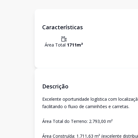
Características
Área Total
1711
m²
Descrição
Excelente oportunidade logística com localizaç
facilitando o fluxo de caminhões e carretas.
Área Total do Terreno: 2.793,00 m²
Área Construída: 1.711,63 m² (excelente distribu