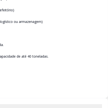
efeitório)
e logístico ou armazenagem)
da.
apacidade de até 40 toneladas.