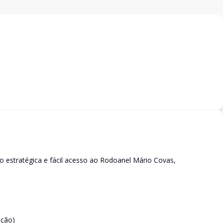
ão estratégica e fácil acesso ao Rodoanel Mário Covas,
ição)