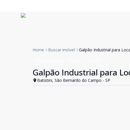
Home
Buscar imóvel
Galpão Industrial para Loca
Galpão Industrial
Aluguel
Cód:
3833
Galpão Industrial para Loc
Batistini, São Bernardo do Campo - SP