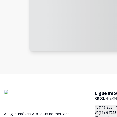
Ligue Imó
CRECI:
44279-J
(11) 2534-
(11) 94753
A Ligue Imóveis ABC atua no mercado