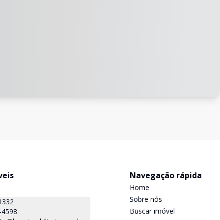
veis
Navegação rápida
Home
Sobre nós
1332
Buscar imóvel
-4598