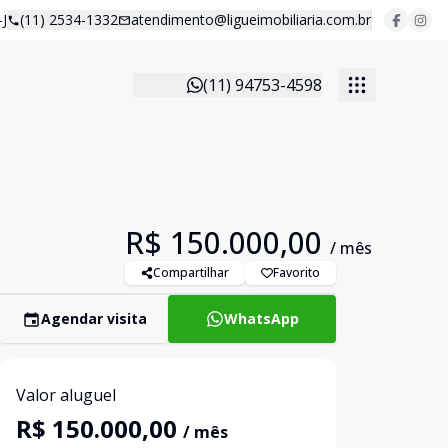
J
(11) 2534-1332
atendimento@ligueimobiliaria.com.br
(11) 94753-4598
R$ 150.000,00
/ mês
Compartilhar
Favorito
Agendar visita
WhatsApp
Valor aluguel
R$ 150.000,00
/ mês