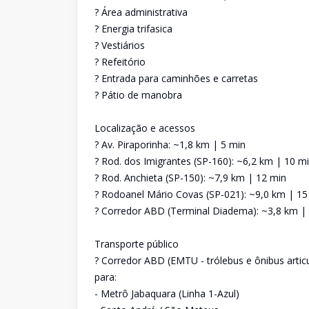
? Área administrativa
? Energia trifasica
? Vestiários
? Refeitório
? Entrada para caminhões e carretas
? Pátio de manobra
Localização e acessos
? Av. Piraporinha: ~1,8 km | 5 min
? Rod. dos Imigrantes (SP-160): ~6,2 km | 10 m
? Rod. Anchieta (SP-150): ~7,9 km | 12 min
? Rodoanel Mário Covas (SP-021): ~9,0 km | 15
? Corredor ABD (Terminal Diadema): ~3,8 km |
Transporte público
? Corredor ABD (EMTU - trólebus e ônibus arti
para:
- Metrô Jabaquara (Linha 1-Azul)