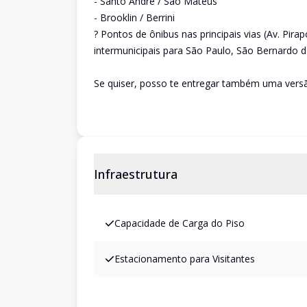
- Santo André / São Mateus
- Brooklin / Berrini
? Pontos de ônibus nas principais vias (Av. Pir
intermunicipais para São Paulo, São Bernardo 
Se quiser, posso te entregar também uma vers
Infraestrutura
Capacidade de Carga do Piso
Estacionamento para Visitantes