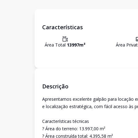
Características
Área Total
13997
m²
Área Priva
Descrição
Apresentamos excelente galpão para locação e
e localização estratégica, com fácil acesso às 
Características técnicas
? Área do terreno: 13.997,00 m²
? Área construída total: 4.395,58 m²