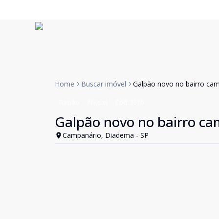
Home
Buscar imóvel
Galpão novo no bairro ca
Galpão
Aluguel
Cód:
3510
Galpão novo no bairro c
Campanário, Diadema - SP