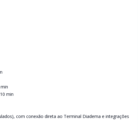
in
 min
 10 min
culados), com conexão direta ao Terminal Diadema e integrações