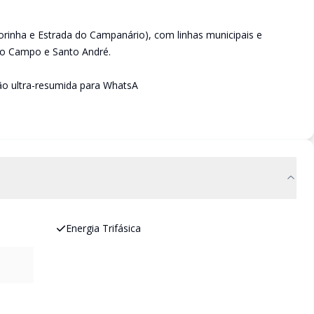
aporinha e Estrada do Campanário), com linhas municipais e
do Campo e Santo André.
ão ultra-resumida para WhatsA
Energia Trifásica