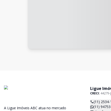
Ligue Imó
CRECI:
44279-J
(11) 2534-
(11) 94753
A Ligue Imóveis ABC atua no mercado