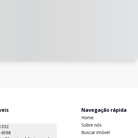
veis
Navegação rápida
Home
Sobre nós
1332
Buscar imóvel
-4598