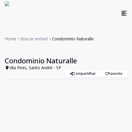
Home
Buscar imóvel
Condominio Naturalle
Empreendimento
Venda e Aluguel
Cód:
1246
Condominio Naturalle
Vila Pires, Santo André - SP
Compartilhar
Favorito