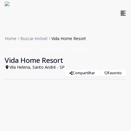
Home
Buscar imóvel
Vida Home Resort
Empreendimento
Venda e Aluguel
Cód:
1799
Vida Home Resort
Vila Helena, Santo André - SP
Compartilhar
Favorito