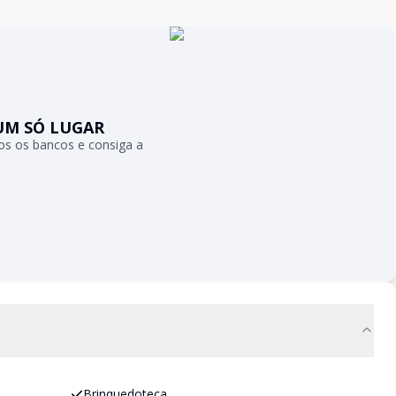
UM SÓ LUGAR
s os bancos e consiga a
Brinquedoteca