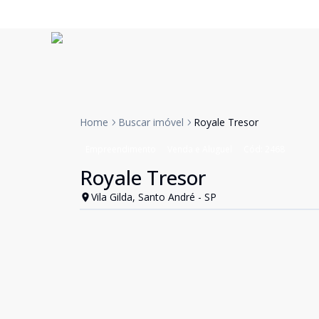
Home
Buscar imóvel
Royale Tresor
Empreendimento
Venda e Aluguel
Cód:
2468
Royale Tresor
Vila Gilda, Santo André - SP