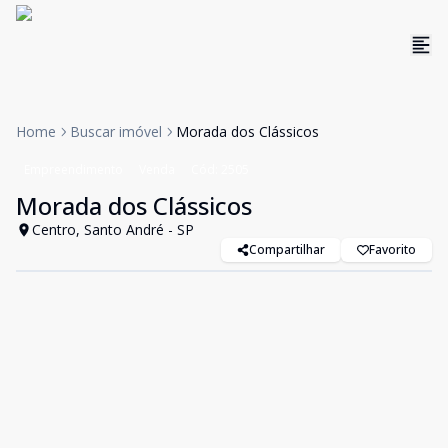
Home
Buscar imóvel
Morada dos Clássicos
Empreendimento
Venda
Cód:
2505
Morada dos Clássicos
Centro, Santo André - SP
Compartilhar
Favorito