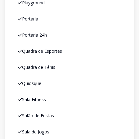
Playground
Portaria
Portaria 24h
Quadra de Esportes
Quadra de Tênis
Quiosque
Sala Fitness
Salão de Festas
Sala de Jogos