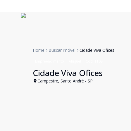
Home
Buscar imóvel
Cidade Viva Ofices
Empreendimento
Aluguel
Cód:
1108
Cidade Viva Ofices
Campestre, Santo André - SP