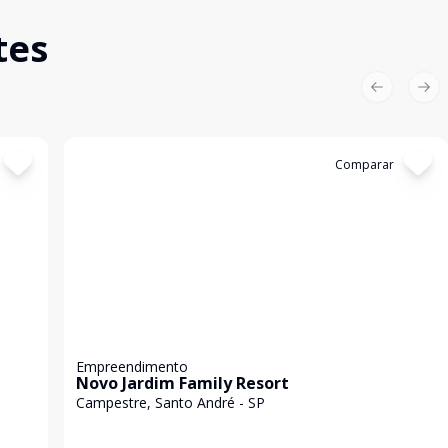
tes
Previous sl
Nex
Cód:
1216
Comparar
Empreendimento
Novo Jardim Family Resort
Campestre, Santo André - SP