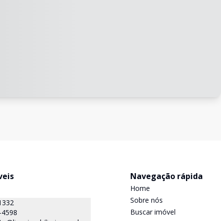
veis
Navegação rápida
Home
Sobre nós
1332
Buscar imóvel
-4598