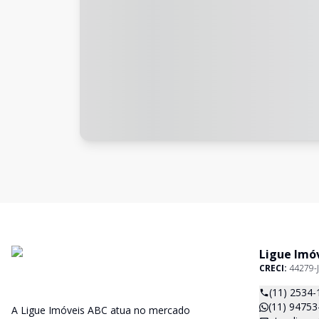
Ligue Imó
CRECI:
44279-J
(11) 2534-
(11) 94753
A Ligue Imóveis ABC atua no mercado