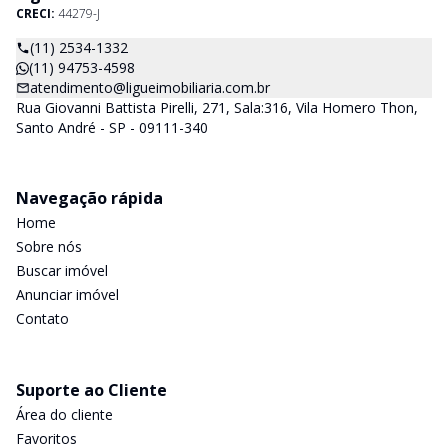
CRECI:
44279-J
(11) 2534-1332
(11) 94753-4598
atendimento@ligueimobiliaria.com.br
Rua Giovanni Battista Pirelli, 271, Sala:316, Vila Homero Thon,
Santo André - SP - 09111-340
Navegação rápida
Home
Sobre nós
Buscar imóvel
Anunciar imóvel
Contato
Suporte ao Cliente
Área do cliente
Favoritos