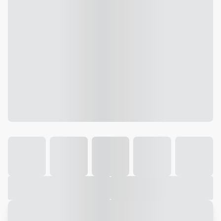
Galeria
Vídeo