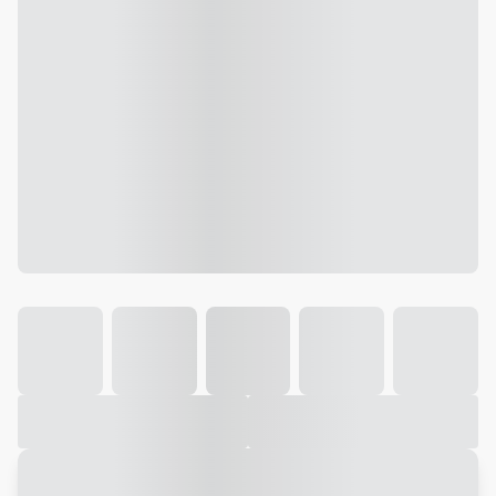
Galeria
Vídeo