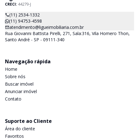
CRECI:
44279-J
(11) 2534-1332
(11) 94753-4598
atendimento@ligueimobiliaria.com.br
Rua Giovanni Battista Pirelli, 271, Sala:316, Vila Homero Thon,
Santo André - SP - 09111-340
Navegação rápida
Home
Sobre nós
Buscar imóvel
Anunciar imóvel
Contato
Suporte ao Cliente
Área do cliente
Favoritos