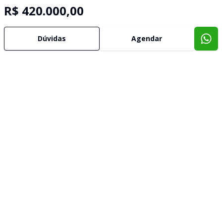
R$ 420.000,00
Dúvidas
Agendar
Imóveis semelhantes
Confira imóveis semelhantes