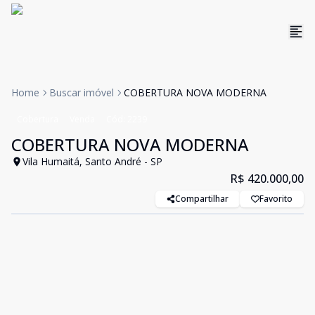
Home
Buscar imóvel
COBERTURA NOVA MODERNA
Cobertura
Venda
Cód:
2239
COBERTURA NOVA MODERNA
Vila Humaitá, Santo André - SP
R$ 420.000,00
Compartilhar
Favorito