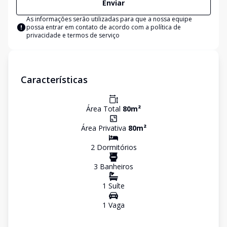
Enviar
As informações serão utilizadas para que a nossa equipe
possa entrar em contato de acordo com a
política de
privacidade e termos de serviço
Características
Área Total
80
m²
Área Privativa
80
m²
2
Dormitório
s
3
Banheiro
s
1
Suíte
1
Vaga