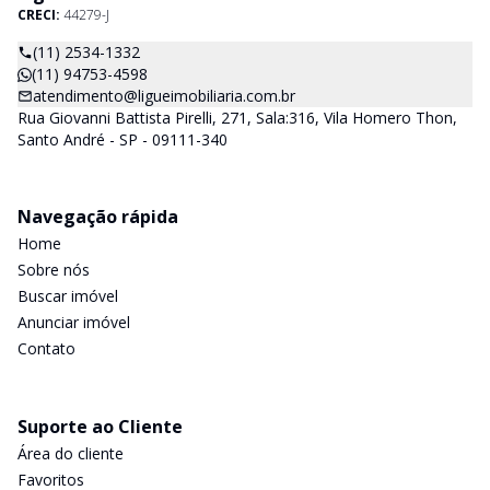
CRECI:
44279-J
(11) 2534-1332
(11) 94753-4598
atendimento@ligueimobiliaria.com.br
Rua Giovanni Battista Pirelli, 271, Sala:316, Vila Homero Thon,
Santo André - SP - 09111-340
Navegação rápida
Home
Sobre nós
Buscar imóvel
Anunciar imóvel
Contato
Suporte ao Cliente
Área do cliente
Favoritos