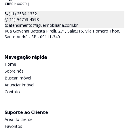
CRECI:
44279-J
(11) 2534-1332
(11) 94753-4598
atendimento@ligueimobiliaria.com.br
Rua Giovanni Battista Pirelli, 271, Sala:316, Vila Homero Thon,
Santo André - SP - 09111-340
Navegação rápida
Home
Sobre nós
Buscar imóvel
Anunciar imóvel
Contato
Suporte ao Cliente
Área do cliente
Favoritos