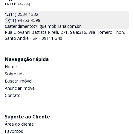
CRECI:
44279-J
(11) 2534-1332
(11) 94753-4598
atendimento@ligueimobiliaria.com.br
Rua Giovanni Battista Pirelli, 271, Sala:316, Vila Homero Thon,
Santo André - SP - 09111-340
Navegação rápida
Home
Sobre nós
Buscar imóvel
Anunciar imóvel
Contato
Suporte ao Cliente
Área do cliente
Favoritos