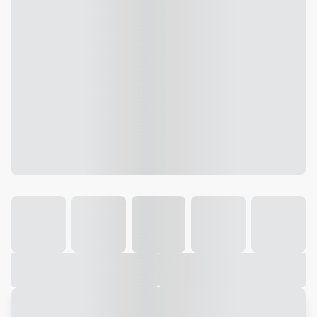
Galeria
Vídeo