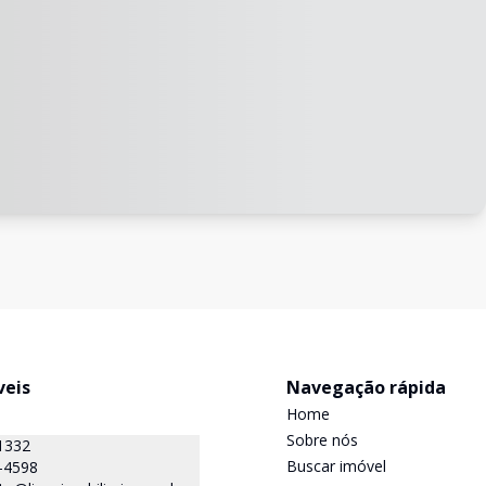
veis
Navegação rápida
Home
Sobre nós
1332
Buscar imóvel
-4598