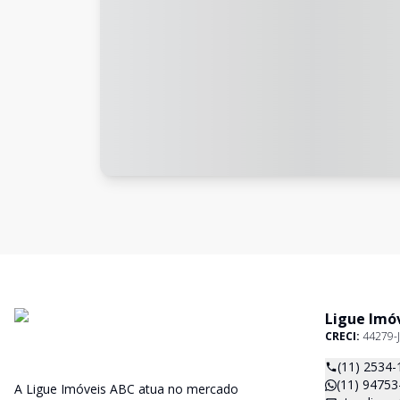
Ligue Imó
CRECI:
44279-J
(11) 2534-
(11) 94753
A Ligue Imóveis ABC atua no mercado