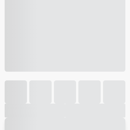
Galeria
Vídeo