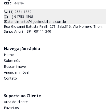
CRECI:
44279-J
(11) 2534-1332
(11) 94753-4598
atendimento@ligueimobiliaria.com.br
Rua Giovanni Battista Pirelli, 271, Sala:316, Vila Homero Thon,
Santo André - SP - 09111-340
Navegação rápida
Home
Sobre nós
Buscar imóvel
Anunciar imóvel
Contato
Suporte ao Cliente
Área do cliente
Favoritos