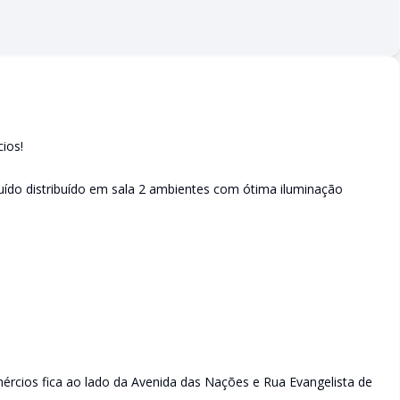
ios!
do distribuído em sala 2 ambientes com ótima iluminação
mércios fica ao lado da Avenida das Nações e Rua Evangelista de