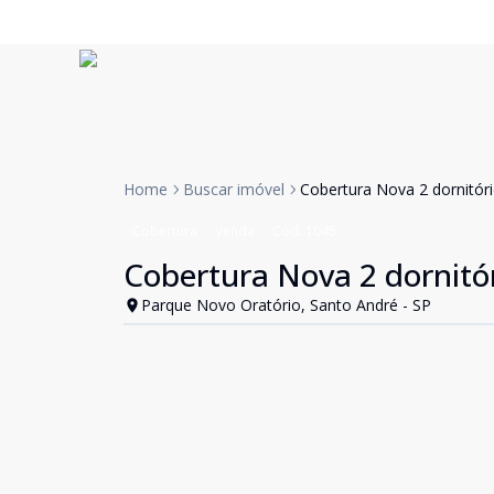
Home
Buscar imóvel
Cobertura Nova 2 dornitór
Cobertura
Venda
Cód:
1045
Cobertura Nova 2 dornitó
Parque Novo Oratório, Santo André - SP