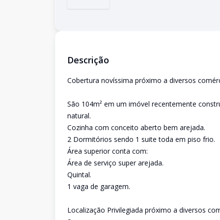
Descrição
Cobertura novíssima próximo a diversos comérc
São 104m² em um imóvel recentemente construí
natural.
Cozinha com conceito aberto bem arejada.
2 Dormitórios sendo 1 suite toda em piso frio.
Área superior conta com:
Área de serviço super arejada.
Quintal.
1 vaga de garagem.
Localização Privilegiada próximo a diversos co