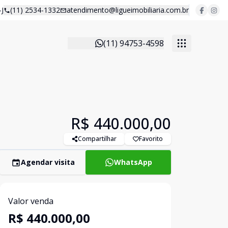
J
(11) 2534-1332
atendimento@ligueimobiliaria.com.br
(11) 94753-4598
R$ 440.000,00
Compartilhar
Favorito
Agendar visita
WhatsApp
Valor venda
R$ 440.000,00