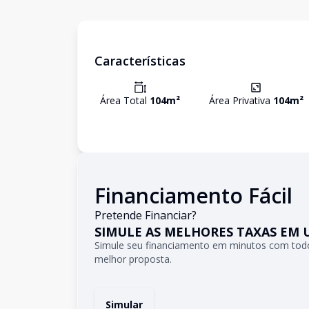
Características
Área Total
104
m²
Área Privativa
104
m²
Financiamento Fácil
Pretende Financiar?
SIMULE AS MELHORES TAXAS EM 
Simule seu financiamento em minutos com todo
melhor proposta.
Simular