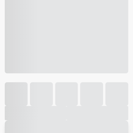
Galeria
Vídeo