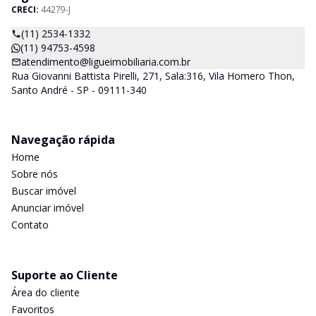
CRECI:
44279-J
(11) 2534-1332
(11) 94753-4598
atendimento@ligueimobiliaria.com.br
Rua Giovanni Battista Pirelli, 271, Sala:316, Vila Homero Thon,
Santo André - SP - 09111-340
Navegação rápida
Home
Sobre nós
Buscar imóvel
Anunciar imóvel
Contato
Suporte ao Cliente
Área do cliente
Favoritos