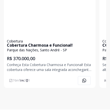
Cobertura
Cobe
Cobertura Charmosa e Funcional!
COB
- S
Parque das Nações, Santo André - SP
Parq
R$ 370.000,00
R$ 
Conheça Esta Cobertura Charmosa e Funcional! Esta
Se v
cobertura oferece uma sala integrada aconchegante,
alto
ideal para uma rotina moderna. Com acabamento
cobe
em piso frio, o ambiente é de fácil manutenção. A
Loca
76
m²
2
1
2
cozinha aberta ao living traz praticidade e confor
comp
Imóv