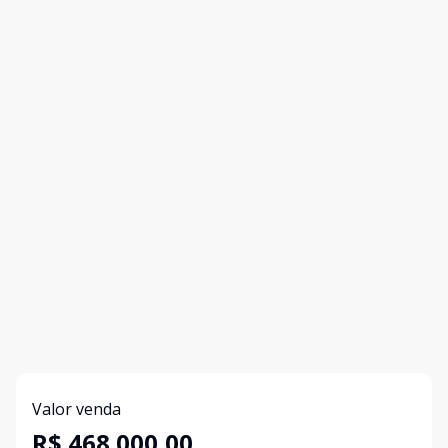
Valor venda
R$ 468.000,00