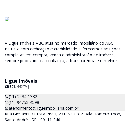
A Ligue Imóveis ABC atua no mercado imobiliário do ABC
Paulista com dedicação e credibilidade. Oferecemos soluções
completas em compra, venda e administração de imóveis,
sempre priorizando a confiança, a transparência e o melhor
atendimento para você e sua família.
Ligue Imóveis
CRECI:
44279-J
(11) 2534-1332
(11) 94753-4598
atendimento@ligueimobiliaria.com.br
Rua Giovanni Battista Pirelli, 271, Sala:316, Vila Homero Thon,
Santo André - SP - 09111-340