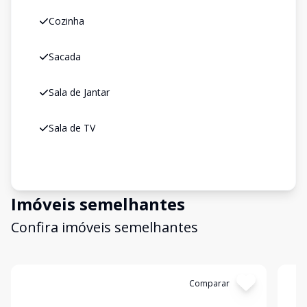
Cozinha
Sacada
Sala de Jantar
Sala de TV
Imóveis semelhantes
Confira imóveis semelhantes
Cód:
2034
Comparar
Có