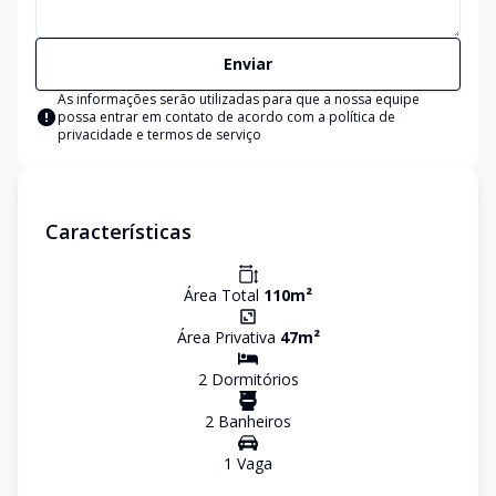
Enviar
As informações serão utilizadas para que a nossa equipe
possa entrar em contato de acordo com a
política de
privacidade e termos de serviço
Características
Área Total
110
m²
Área Privativa
47
m²
2
Dormitório
s
2
Banheiro
s
1
Vaga