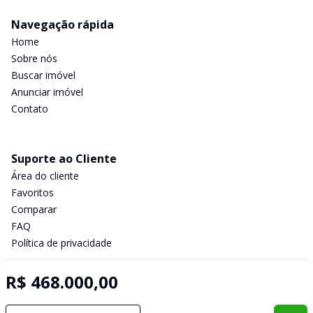
Navegação rápida
Home
Sobre nós
Buscar imóvel
Anunciar imóvel
Contato
Suporte ao Cliente
Área do cliente
Favoritos
Comparar
FAQ
Política de privacidade
R$ 468.000,00
Imobiliária Certificada:
Selo de Tecnologia Loft