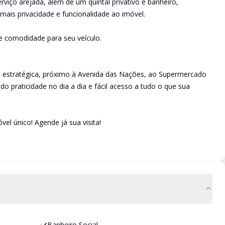
viço arejada, além de um quintal privativo e banheiro,
ais privacidade e funcionalidade ao imóvel.
e comodidade para seu veículo.
o estratégica, próximo à Avenida das Nações, ao Supermercado
o praticidade no dia a dia e fácil acesso a tudo o que sua
el único! Agende já sua visita!
Banheiro Social