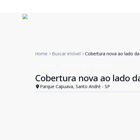
Home
Buscar imóvel
Cobertura nova ao lado d
Cobertura
Venda e Aluguel
Cód:
2528
Cobertura nova ao lado d
Parque Capuava, Santo André - SP