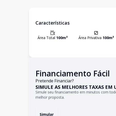
Características
Área Total
100
m²
Área Privativa
100
m²
Financiamento Fácil
Pretende Financiar?
SIMULE AS MELHORES TAXAS EM 
Simule seu financiamento em minutos com todo
melhor proposta.
Simular