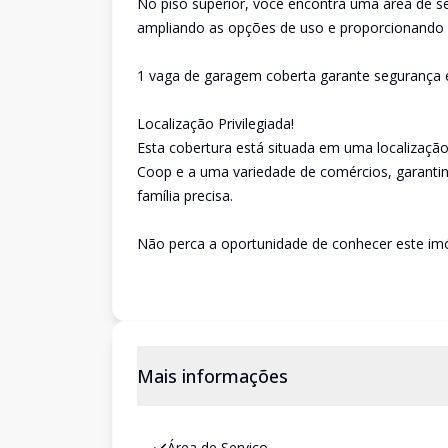
No piso superior, você encontra uma área de ser
ampliando as opções de uso e proporcionando m
1 vaga de garagem coberta garante segurança 
Localização Privilegiada!
Esta cobertura está situada em uma localizaçã
Coop e a uma variedade de comércios, garantind
família precisa.
Não perca a oportunidade de conhecer este imóv
Mais informações
Área de Serviço