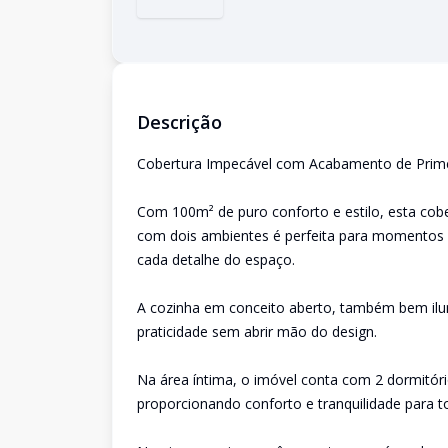
Descrição
Cobertura Impecável com Acabamento de Prime
Com 100m² de puro conforto e estilo, esta cob
com dois ambientes é perfeita para momentos d
cada detalhe do espaço.
A cozinha em conceito aberto, também bem ilumi
praticidade sem abrir mão do design.
Na área íntima, o imóvel conta com 2 dormitóri
proporcionando conforto e tranquilidade para to