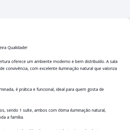
ira Qualidade!
ertura oferece um ambiente moderno e bem distribuído. A sala
e convivência, com excelente iluminação natural que valoriza
nada, é prática e funcional, ideal para quem gosta de
os, sendo 1 suíte, ambos com ótima iluminação natural,
da a família.