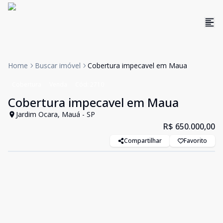
Home
Buscar imóvel
Cobertura impecavel em Maua
Cobertura
Venda
Cód:
2710
Cobertura impecavel em Maua
Jardim Ocara, Mauá - SP
R$ 650.000,00
Compartilhar
Favorito