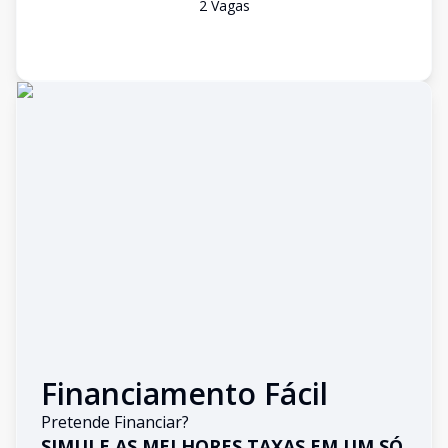
2
Vaga
s
Financiamento Fácil
Pretende Financiar?
SIMULE AS MELHORES TAXAS EM UM SÓ