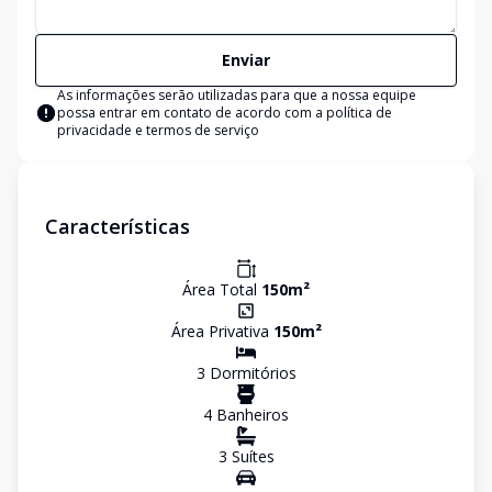
Enviar
As informações serão utilizadas para que a nossa equipe
possa entrar em contato de acordo com a
política de
privacidade e termos de serviço
Características
Área Total
150
m²
Área Privativa
150
m²
3
Dormitório
s
4
Banheiro
s
3
Suíte
s