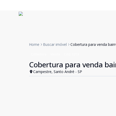
Home
Buscar imóvel
Cobertura para venda bair
Cobertura
Venda
Cód:
3219
Cobertura para venda bai
Campestre, Santo André - SP