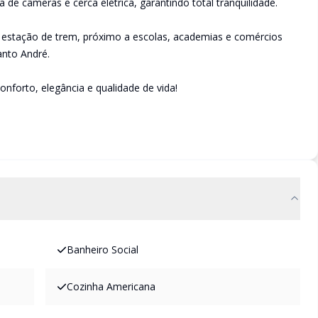
de câmeras e cerca elétrica, garantindo total tranquilidade.
a estação de trem, próximo a escolas, academias e comércios
anto André.
forto, elegância e qualidade de vida!
Banheiro Social
Cozinha Americana