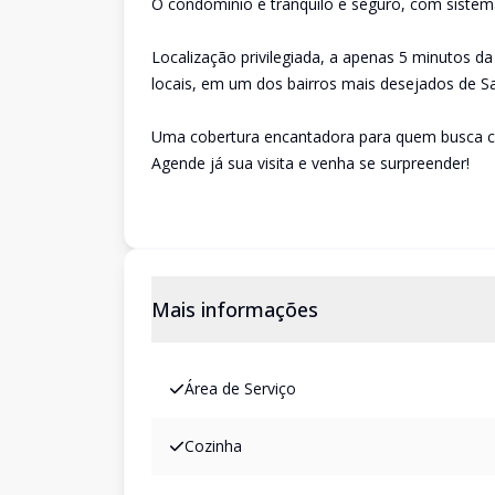
O condomínio é tranquilo e seguro, com sistema 
Localização privilegiada, a apenas 5 minutos d
locais, em um dos bairros mais desejados de S
Uma cobertura encantadora para quem busca con
Agende já sua visita e venha se surpreender!
Mais informações
Área de Serviço
Cozinha