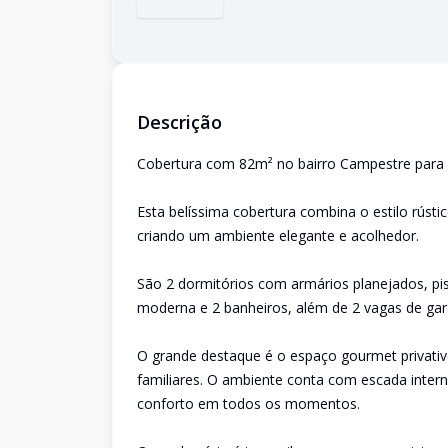
Descrição
Cobertura com 82m² no bairro Campestre para
Esta belíssima cobertura combina o estilo rús
criando um ambiente elegante e acolhedor.
São 2 dormitórios com armários planejados, p
moderna e 2 banheiros, além de 2 vagas de ga
O grande destaque é o espaço gourmet privativ
familiares. O ambiente conta com escada intern
conforto em todos os momentos.