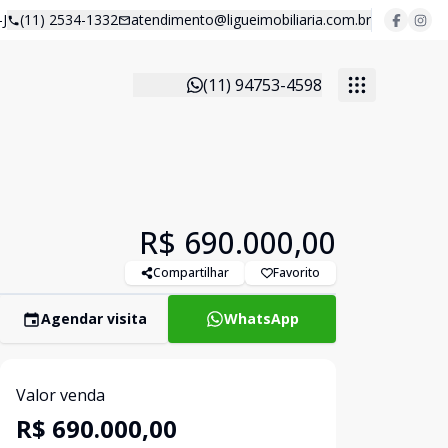
J
(11) 2534-1332
atendimento@ligueimobiliaria.com.br
(11) 94753-4598
R$ 690.000,00
Compartilhar
Favorito
Agendar visita
WhatsApp
Valor venda
R$ 690.000,00