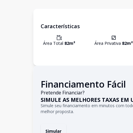
Características
Área Total
82
m²
Área Privativa
82
m²
Financiamento Fácil
Pretende Financiar?
SIMULE AS MELHORES TAXAS EM 
Simule seu financiamento em minutos com todo
melhor proposta.
Simular