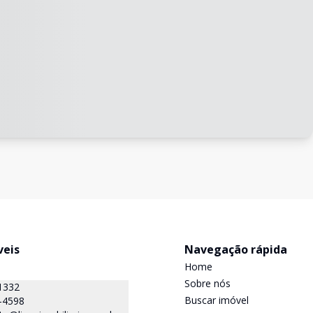
veis
Navegação rápida
Home
Sobre nós
1332
Buscar imóvel
-4598