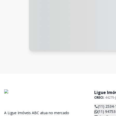
Ligue Imó
CRECI:
44279-J
(11) 2534-
(11) 94753
A Ligue Imóveis ABC atua no mercado