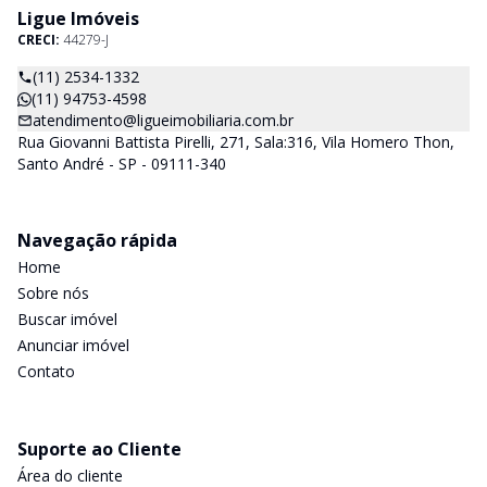
Ligue Imóveis
CRECI:
44279-J
(11) 2534-1332
(11) 94753-4598
atendimento@ligueimobiliaria.com.br
Rua Giovanni Battista Pirelli, 271, Sala:316, Vila Homero Thon,
Santo André - SP - 09111-340
Navegação rápida
Home
Sobre nós
Buscar imóvel
Anunciar imóvel
Contato
Suporte ao Cliente
Área do cliente