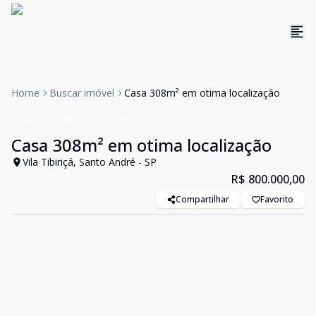
Home
Buscar imóvel
Casa 308m² em otima localização
Casa
Venda
Cód:
1599
Casa 308m² em otima localização
Vila Tibiriçá, Santo André - SP
R$ 800.000,00
Compartilhar
Favorito