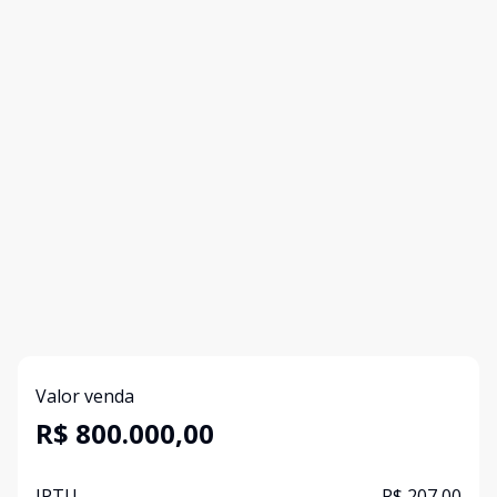
Valor venda
R$ 800.000,00
IPTU
R$ 207,00