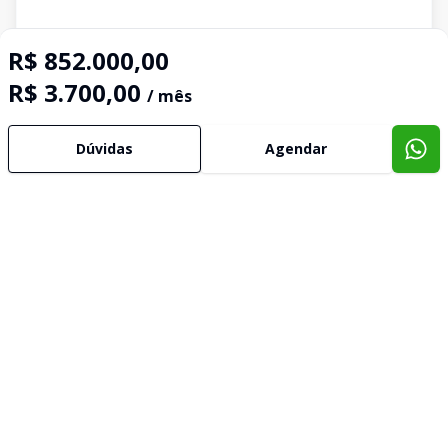
R$ 852.000,00
R$ 3.700,00
/ mês
Dúvidas
Agendar