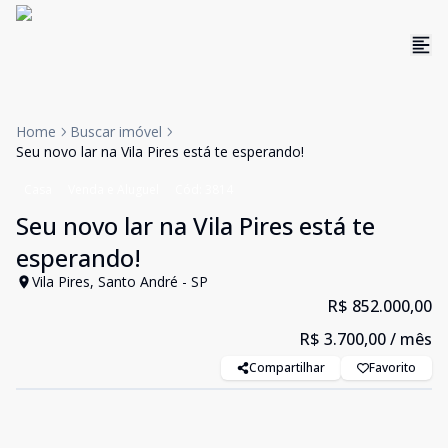
Home
Buscar imóvel
Seu novo lar na Vila Pires está te esperando!
Casa
Venda e Aluguel
Cód:
3814
Seu novo lar na Vila Pires está te
esperando!
Vila Pires, Santo André - SP
R$ 852.000,00
R$ 3.700,00
/ mês
Compartilhar
Favorito