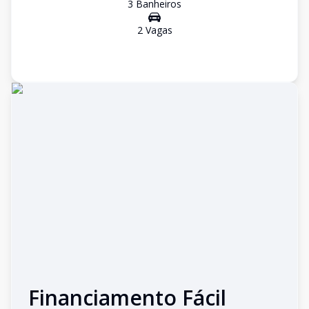
3
Banheiro
s
2
Vaga
s
Financiamento Fácil