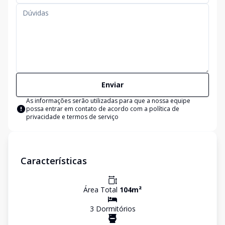
Enviar
As informações serão utilizadas para que a nossa equipe
possa entrar em contato de acordo com a
política de
privacidade e termos de serviço
Características
Área Total
104
m²
3
Dormitório
s