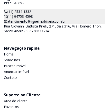
CRECI:
44279-J
(11) 2534-1332
(11) 94753-4598
atendimento@ligueimobiliaria.com.br
Rua Giovanni Battista Pirelli, 271, Sala:316, Vila Homero Thon,
Santo André - SP - 09111-340
Navegação rápida
Home
Sobre nós
Buscar imóvel
Anunciar imóvel
Contato
Suporte ao Cliente
Área do cliente
Favoritos