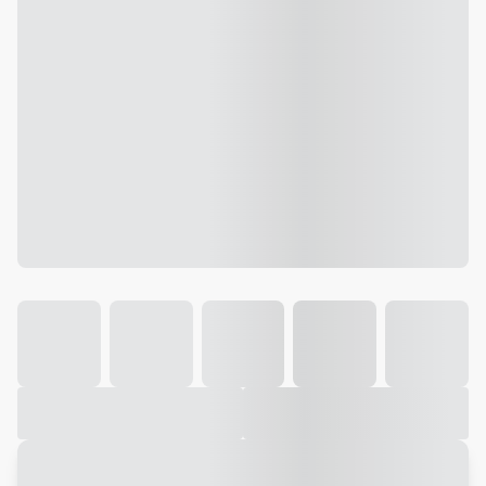
Galeria
Vídeo