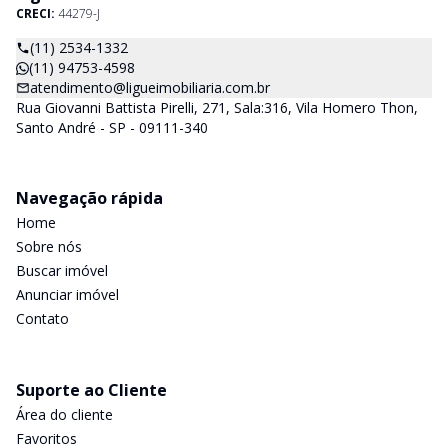
CRECI:
44279-J
(11) 2534-1332
(11) 94753-4598
atendimento@ligueimobiliaria.com.br
Rua Giovanni Battista Pirelli, 271, Sala:316, Vila Homero Thon,
Santo André - SP - 09111-340
Navegação rápida
Home
Sobre nós
Buscar imóvel
Anunciar imóvel
Contato
Suporte ao Cliente
Área do cliente
Favoritos