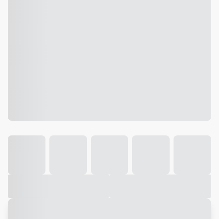
Galeria
Vídeo