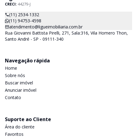
CRECI:
44279-J
(11) 2534-1332
(11) 94753-4598
atendimento@ligueimobiliaria.com.br
Rua Giovanni Battista Pirelli, 271, Sala:316, Vila Homero Thon,
Santo André - SP - 09111-340
Navegação rápida
Home
Sobre nós
Buscar imóvel
Anunciar imóvel
Contato
Suporte ao Cliente
Área do cliente
Favoritos