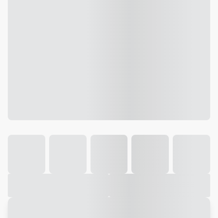
Galeria
Vídeo