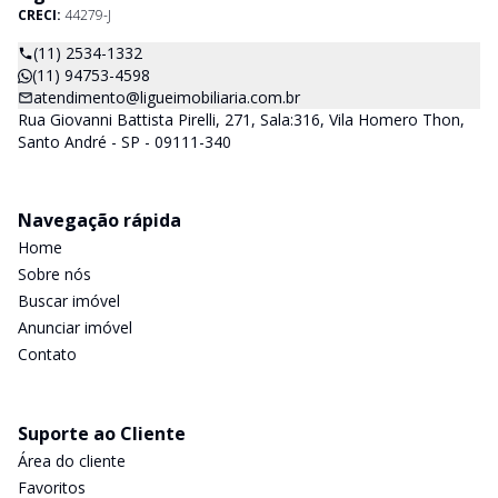
CRECI:
44279-J
(11) 2534-1332
(11) 94753-4598
atendimento@ligueimobiliaria.com.br
Rua Giovanni Battista Pirelli, 271, Sala:316, Vila Homero Thon,
Santo André - SP - 09111-340
Navegação rápida
Home
Sobre nós
Buscar imóvel
Anunciar imóvel
Contato
Suporte ao Cliente
Área do cliente
Favoritos