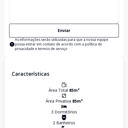
Enviar
As informações serão utilizadas para que a nossa equipe
possa entrar em contato de acordo com a
política de
privacidade e termos de serviço
Características
Área Total
85
m²
Área Privativa
85
m²
3
Dormitório
s
2
Banheiro
s