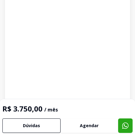
R$ 3.750,00
/ mês
Dúvidas
Agendar