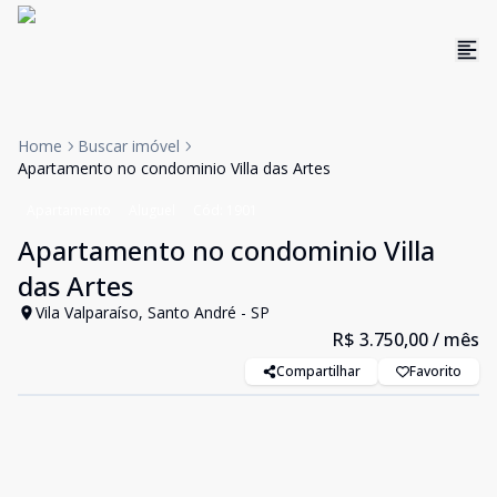
Home
Buscar imóvel
Apartamento no condominio Villa das Artes
Apartamento
Aluguel
Cód:
1901
Apartamento no condominio Villa
das Artes
Vila Valparaíso, Santo André - SP
R$ 3.750,00
/ mês
Compartilhar
Favorito