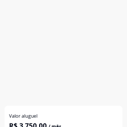
Valor aluguel
R$ 3.750,00
/ mês