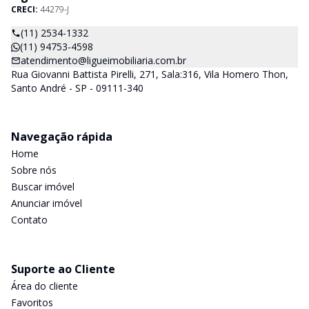
CRECI:
44279-J
(11) 2534-1332
(11) 94753-4598
atendimento@ligueimobiliaria.com.br
Rua Giovanni Battista Pirelli, 271, Sala:316, Vila Homero Thon,
Santo André - SP - 09111-340
Navegação rápida
Home
Sobre nós
Buscar imóvel
Anunciar imóvel
Contato
Suporte ao Cliente
Área do cliente
Favoritos