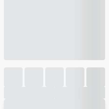
Galeria
Vídeo