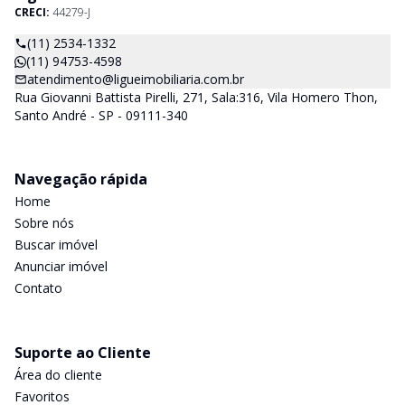
CRECI:
44279-J
(11) 2534-1332
(11) 94753-4598
atendimento@ligueimobiliaria.com.br
Rua Giovanni Battista Pirelli, 271, Sala:316, Vila Homero Thon,
Santo André - SP - 09111-340
Navegação rápida
Home
Sobre nós
Buscar imóvel
Anunciar imóvel
Contato
Suporte ao Cliente
Área do cliente
Favoritos