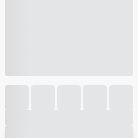
Galeria
Vídeo