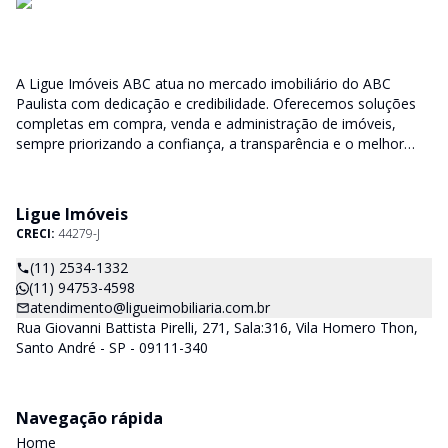
A Ligue Imóveis ABC atua no mercado imobiliário do ABC
Paulista com dedicação e credibilidade. Oferecemos soluções
completas em compra, venda e administração de imóveis,
sempre priorizando a confiança, a transparência e o melhor
atendimento para você e sua família.
Ligue Imóveis
CRECI:
44279-J
(11) 2534-1332
(11) 94753-4598
atendimento@ligueimobiliaria.com.br
Rua Giovanni Battista Pirelli, 271, Sala:316, Vila Homero Thon,
Santo André - SP - 09111-340
Navegação rápida
Home