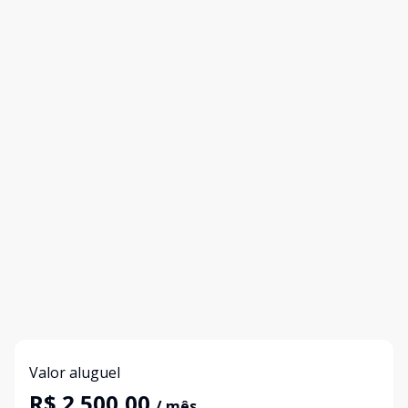
Valor aluguel
R$ 2.500,00
/ mês