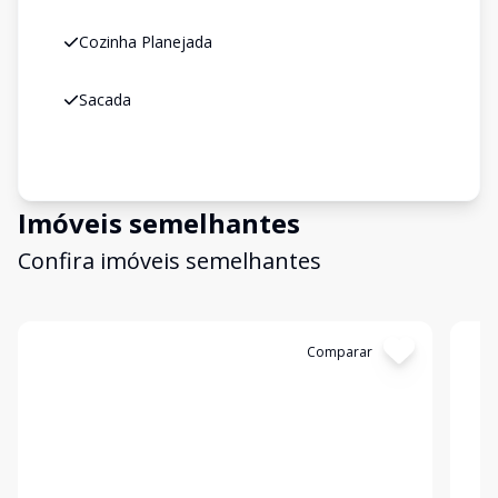
Cozinha Planejada
Sacada
Imóveis semelhantes
Confira imóveis semelhantes
Cód:
3897
Comparar
Có