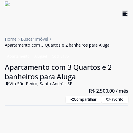
Home
Buscar imóvel
Apartamento com 3 Quartos e 2 banheiros para Aluga
Apartamento
Aluguel
Cód:
3175
Apartamento com 3 Quartos e 2
banheiros para Aluga
Vila São Pedro, Santo André - SP
R$ 2.500,00
/ mês
Compartilhar
Favorito