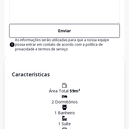
Enviar
As informações serão utilizadas para que a nossa equipe
possa entrar em contato de acordo com a
política de
privacidade e termos de serviço
Características
Área Total
59
m²
2
Dormitório
s
1
Banheiro
1
Suíte