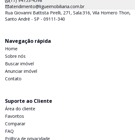
(11) 94753-4598
atendimento@ligueimobiliaria.com.br
Rua Giovanni Battista Pirelli, 271, Sala:316, Vila Homero Thon,
Santo André - SP - 09111-340
Navegação rápida
Home
Sobre nós
Buscar imóvel
Anunciar imóvel
Contato
Suporte ao Cliente
Área do cliente
Favoritos
Comparar
FAQ
Política de privacidade