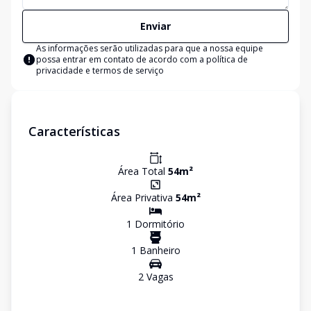
Enviar
As informações serão utilizadas para que a nossa equipe
possa entrar em contato de acordo com a
política de
privacidade e termos de serviço
Características
Área Total
54
m²
Área Privativa
54
m²
1
Dormitório
1
Banheiro
2
Vaga
s