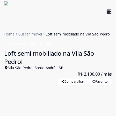
Home
Buscar imóvel
Loft semi mobiliado na Vila São Pedro!
Apartamento
Aluguel
Cód:
3801
Loft semi mobiliado na Vila São
Pedro!
Vila São Pedro, Santo André - SP
R$ 2.100,00
/ mês
Compartilhar
Favorito