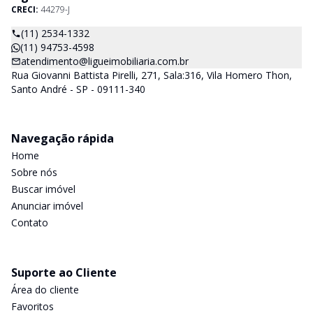
CRECI:
44279-J
(11) 2534-1332
(11) 94753-4598
atendimento@ligueimobiliaria.com.br
Rua Giovanni Battista Pirelli, 271, Sala:316, Vila Homero Thon,
Santo André - SP - 09111-340
Navegação rápida
Home
Sobre nós
Buscar imóvel
Anunciar imóvel
Contato
Suporte ao Cliente
Área do cliente
Favoritos