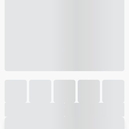
Galeria
Vídeo