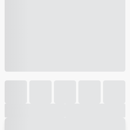
Galeria
Vídeo