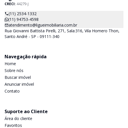
CRECI:
44279-J
(11) 2534-1332
(11) 94753-4598
atendimento@ligueimobiliaria.com.br
Rua Giovanni Battista Pirelli, 271, Sala:316, Vila Homero Thon,
Santo André - SP - 09111-340
Navegação rápida
Home
Sobre nós
Buscar imóvel
Anunciar imóvel
Contato
Suporte ao Cliente
Área do cliente
Favoritos