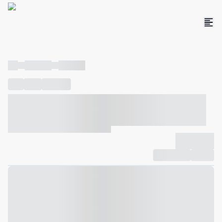
----
----- -----
----- -----
----
-----
---- ------
----- ----- -- ------ ---- ---- -- ----- ----- -----
--- ------
----- ----- -- ------ ----- ----- -- ------
-------------
Compartilhar
Favorito