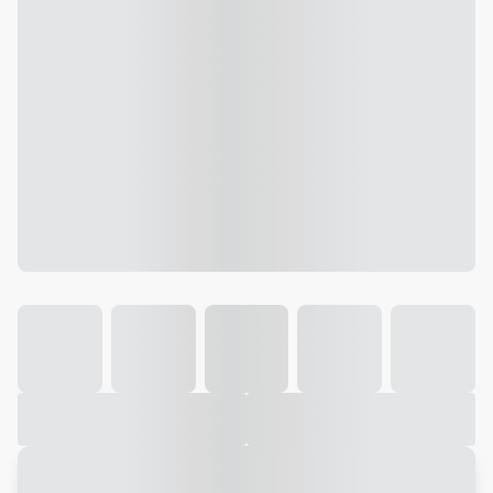
Galeria
Vídeo