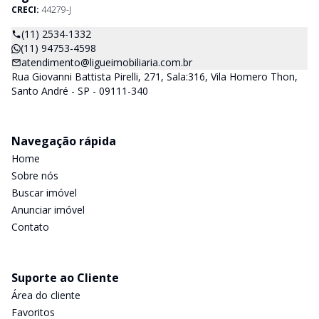
CRECI:
44279-J
(11) 2534-1332
(11) 94753-4598
atendimento@ligueimobiliaria.com.br
Rua Giovanni Battista Pirelli, 271, Sala:316, Vila Homero Thon,
Santo André - SP - 09111-340
Navegação rápida
Home
Sobre nós
Buscar imóvel
Anunciar imóvel
Contato
Suporte ao Cliente
Área do cliente
Favoritos