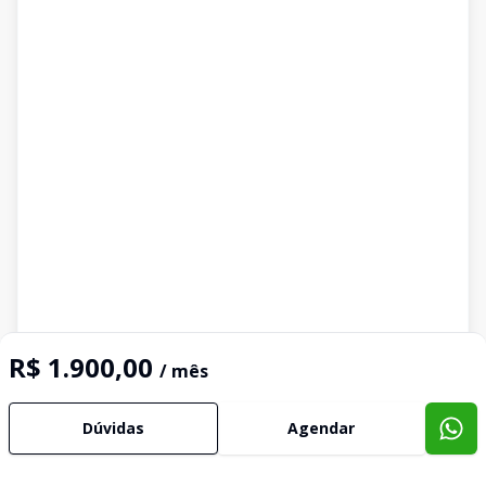
R$ 1.900,00
/ mês
Dúvidas
Agendar