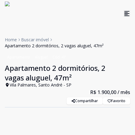
Home
Buscar imóvel
Apartamento 2 dormitórios, 2 vagas aluguel, 47m²
Apartamento
Aluguel
Cód:
47
Apartamento 2 dormitórios, 2
vagas aluguel, 47m²
Vila Palmares, Santo André - SP
R$ 1.900,00
/ mês
Compartilhar
Favorito