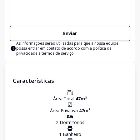
Enviar
As informações serão utilizadas para que a nossa equipe
possa entrar em contato de acordo com a
política de
privacidade e termos de serviço
Características
Área Total
47
m²
Área Privativa
47
m²
2
Dormitório
s
1
Banheiro