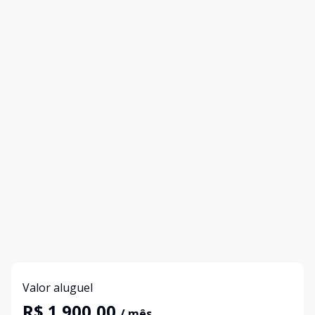
Valor aluguel
R$ 1.900,00
/ mês