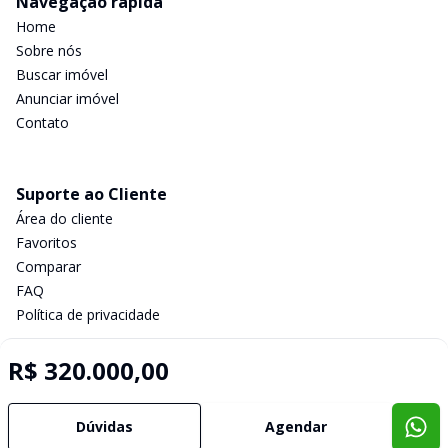
Navegação rápida
Home
Sobre nós
Buscar imóvel
Anunciar imóvel
Contato
Suporte ao Cliente
Área do cliente
Favoritos
Comparar
FAQ
Política de privacidade
R$ 320.000,00
Imobiliária Certificada:
Selo de Tecnologia Loft
Dúvidas
Agendar