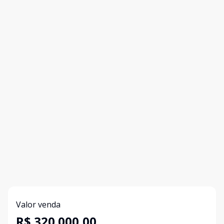
Valor venda
R$ 320.000,00