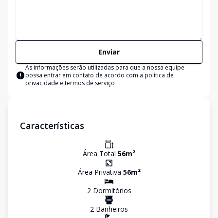
Enviar
As informações serão utilizadas para que a nossa equipe
possa entrar em contato de acordo com a
política de
privacidade e termos de serviço
Características
Área Total
56
m²
Área Privativa
56
m²
2
Dormitório
s
2
Banheiro
s