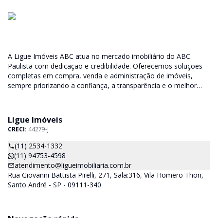
A Ligue Imóveis ABC atua no mercado imobiliário do ABC
Paulista com dedicação e credibilidade. Oferecemos soluções
completas em compra, venda e administração de imóveis,
sempre priorizando a confiança, a transparência e o melhor
atendimento para você e sua família.
Ligue Imóveis
CRECI:
44279-J
(11) 2534-1332
(11) 94753-4598
atendimento@ligueimobiliaria.com.br
Rua Giovanni Battista Pirelli, 271, Sala:316, Vila Homero Thon,
Santo André - SP - 09111-340