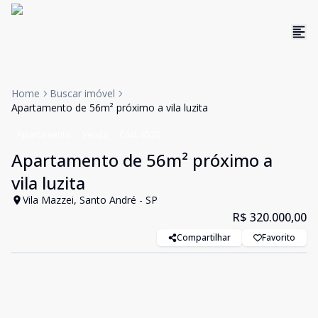
Home
Buscar imóvel
Apartamento de 56m² próximo a vila luzita
Apartamento
Venda
Cód:
3520
Apartamento de 56m² próximo a
vila luzita
Vila Mazzei, Santo André - SP
R$ 320.000,00
Compartilhar
Favorito