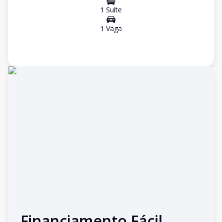
1
Suíte
1
Vaga
Financiamento Fácil