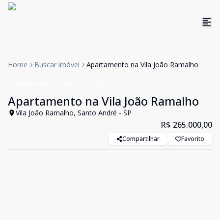
Home
Buscar imóvel
Apartamento na Vila João Ramalho
Apartamento
Venda
Cód:
927
Apartamento na Vila João Ramalho
Vila João Ramalho, Santo André - SP
R$ 265.000,00
Compartilhar
Favorito