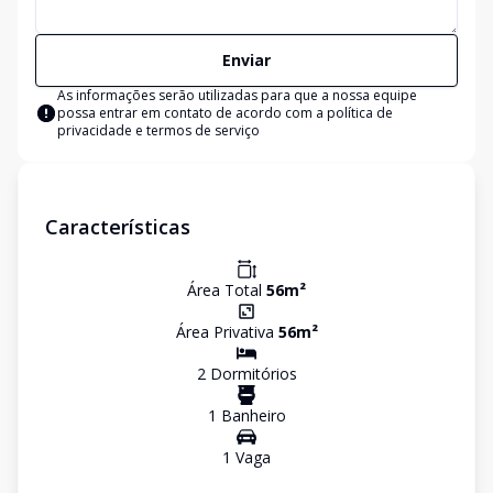
Enviar
As informações serão utilizadas para que a nossa equipe
possa entrar em contato de acordo com a
política de
privacidade e termos de serviço
Características
Área Total
56
m²
Área Privativa
56
m²
2
Dormitório
s
1
Banheiro
1
Vaga