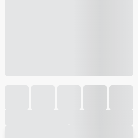
Galeria
Vídeo