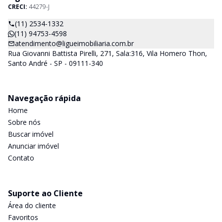
CRECI:
44279-J
(11) 2534-1332
(11) 94753-4598
atendimento@ligueimobiliaria.com.br
Rua Giovanni Battista Pirelli, 271, Sala:316, Vila Homero Thon,
Santo André - SP - 09111-340
Navegação rápida
Home
Sobre nós
Buscar imóvel
Anunciar imóvel
Contato
Suporte ao Cliente
Área do cliente
Favoritos