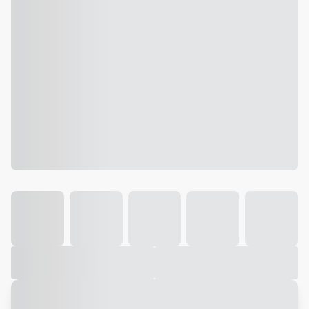
Galeria
Vídeo