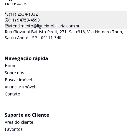
CRECI:
44279-J
(11) 2534-1332
(11) 94753-4598
atendimento@ligueimobiliaria.com.br
Rua Giovanni Battista Pirelli, 271, Sala:316, Vila Homero Thon,
Santo André - SP - 09111-340
Navegação rápida
Home
Sobre nós
Buscar imóvel
Anunciar imóvel
Contato
Suporte ao Cliente
Área do cliente
Favoritos