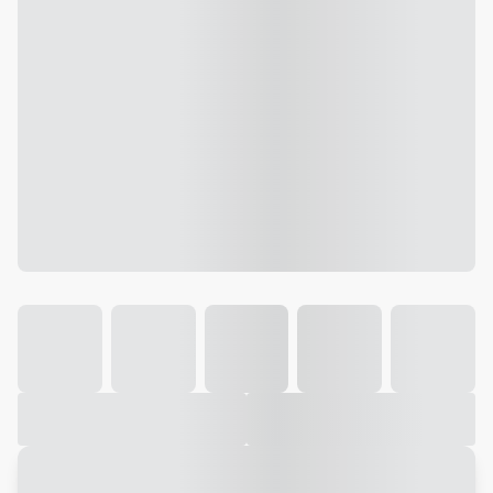
Galeria
Vídeo